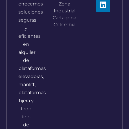
ofrecemos
Zona
Industrial
soluciones
Cartagena
seguras
Colombia
y
eficientes
en
alquiler
de
plataformas
elevadoras
,
manlift
,
plataformas
tijera
y
todo
tipo
de