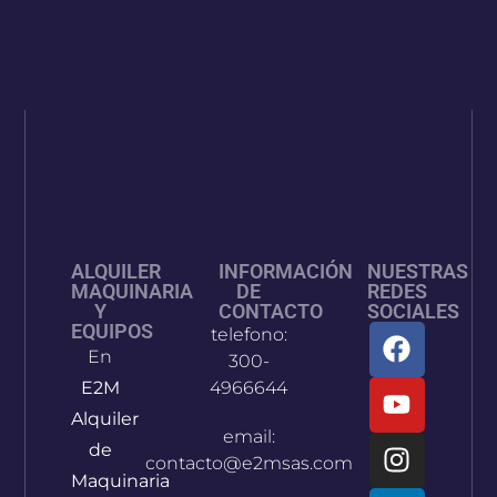
ALQUILER
INFORMACIÓN
NUESTRAS
MAQUINARIA
DE
REDES
Y
CONTACTO
SOCIALES
EQUIPOS
telefono:
En
300-
E2M
4966644
Alquiler
email:
de
contacto@e2msas.com
Maquinaria