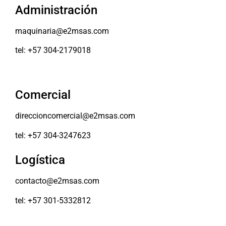
Administración
maquinaria@e2msas.com
tel: +57 304-2179018
Comercial
direccioncomercial@e2msas.com
tel: +57 304-3247623
Logística
contacto@e2msas.com
tel: +57 301-5332812